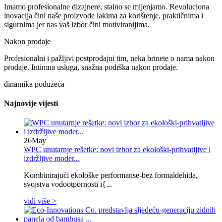
Imamo profesionalne dizajnere, stalno se mijenjamo. Revoluciona
inovacija čini naše proizvode lakima za korištenje, praktičnima i
sigurnima jer nas vaš izbor čini motiviranijima.
Nakon prodaje
Profesionalni i pažljivi postprodajni tim, neka brinete o nama nakon
prodaje. Intimna usluga, snažna podrška nakon prodaje.
dinamika poduzeća
Najnovije vijesti
26
May
WPC unutarnje rešetke: novi izbor za ekološki-prihvatljive i
izdržljive moder...
Kombinirajući ekološke performanse-bez formaldehida,
svojstva vodootpornosti i{...
vidi više >