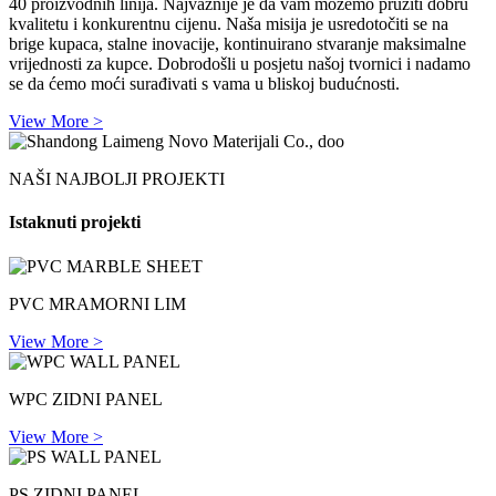
40 proizvodnih linija. Najvažnije je da vam možemo pružiti dobru
kvalitetu i konkurentnu cijenu. Naša misija je usredotočiti se na
brige kupaca, stalne inovacije, kontinuirano stvaranje maksimalne
vrijednosti za kupce. Dobrodošli u posjetu našoj tvornici i nadamo
se da ćemo moći surađivati ​​s vama u bliskoj budućnosti.
View More >
NAŠI NAJBOLJI PROJEKTI
Istaknuti projekti
PVC MRAMORNI LIM
View More >
WPC ZIDNI PANEL
View More >
PS ZIDNI PANEL